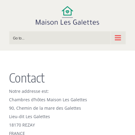
Skip
to
content
Go to...
Contact
Notre addresse est:
Chambres d’hôtes Maison Les Galettes
90, Chemin de la mare des Galettes
Lieu-dit Les Galettes
18170 REZAY
FRANCE