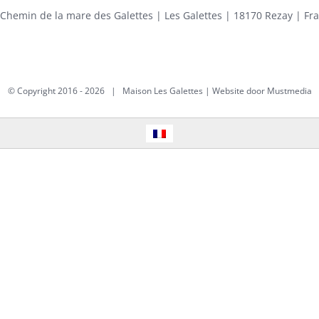
 Chemin de la mare des Galettes | Les Galettes | 18170 Rezay | Fr
© Copyright 2016 -
2026 | Maison Les Galettes | Website door
Mustmedia