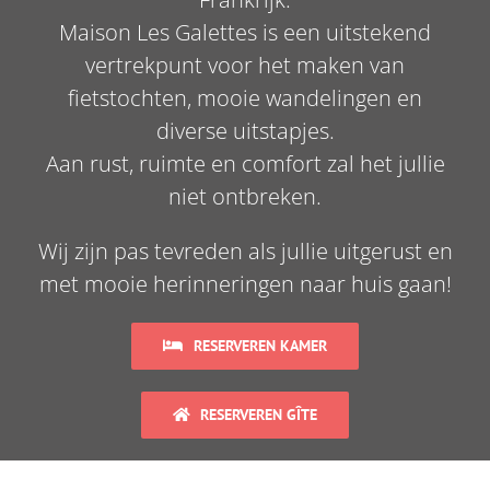
Maison Les Galettes is een uitstekend
vertrekpunt voor het maken van
fietstochten, mooie wandelingen en
diverse uitstapjes.
Aan rust, ruimte en comfort zal het jullie
niet ontbreken.
Wij zijn pas tevreden als jullie uitgerust en
met mooie herinneringen naar huis gaan!
RESERVEREN KAMER
RESERVEREN GÎTE