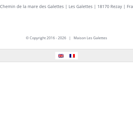
 Chemin de la mare des Galettes | Les Galettes | 18170 Rezay | Fr
© Copyright 2016 -
2026 | Maison Les Galettes