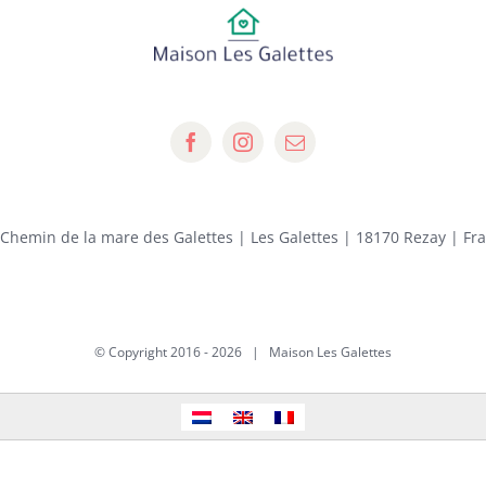
 Chemin de la mare des Galettes | Les Galettes | 18170 Rezay | Fr
© Copyright 2016 -
2026 | Maison Les Galettes