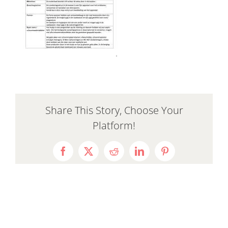
Share This Story, Choose Your
Platform!
Facebook
X
Reddit
LinkedIn
Pinterest